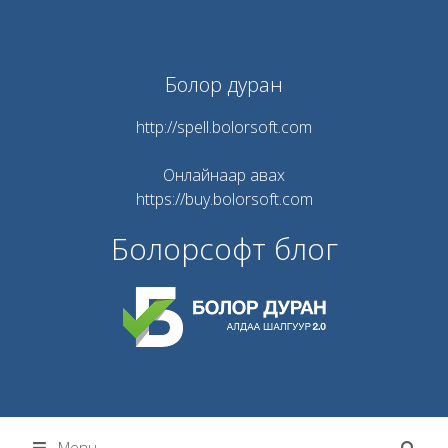
Skip
to
content
Болор дуран
http://spell.bolorsoft.com
Онлайнаар авах
https://buy.bolorsoft.com
Болорсофт блог
Menu