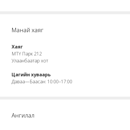
Манай хаяг
Хаяг
МТҮ Парк 212
Улаанбаатар хот
Цагийн хуваарь
Даваа—Баасан: 10:00–17:00
Ангилал